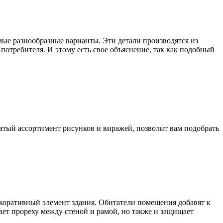
е разнообразные варианты. Эти детали производятся из
потребителя. И этому есть свое объяснение, так как подобный
атый ассортимент рисунков и виражей, позволит вам подобрать
екоративный элемент здания. Обитатели помещения добавят к
ает прореху между стеной и рамой, но также и защищает