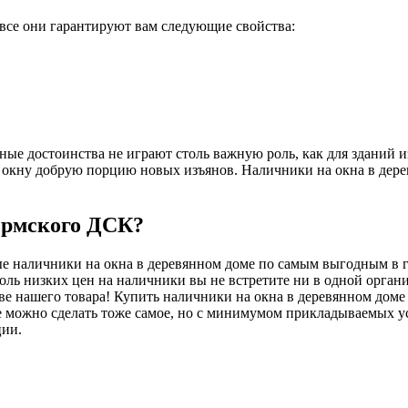
 все они гарантируют вам следующие свойства:
е достоинства не играют столь важную роль, как для зданий из 
окну добрую порцию новых изъянов. Наличники на окна в дере
ермского ДСК?
е наличники на окна в деревянном доме по самым выгодным в г
толь низких цен на наличники вы не встретите ни в одной орган
стве нашего товара! Купить наличники на окна в деревянном дом
где можно сделать тоже самое, но с минимумом прикладываемых 
ции.