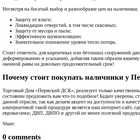
Несмотря на богатый выбор и разнообразие цен на наличники,
Защиту от влаги;
Ликвидацию отверстий, в том числе сквозных;
Защиту от мусора и пыли;
Эффективную шумоизоляцию;
Значительное понижение уровня тепло потерь.
Стоит отметить: для кирпичных или бетонных сооружений данны
деформированию и усыханию, добавляя таким образом вашему 
оконной рамы на довольно продолжительный срок!
Почему стоит покупать наличники у П
Торговый Дом «Пермский ДСК», реализует только качественны
состоянии предложить вам что-то подобное! Будьте уверены, с
данной отрасли, так как делаем акцент на доступности и каче
альтернативой такой процедуре является наш интернет-сайт, 
евровагонки, ДВП, ДВПО и другой не менее полезной продук
Share:
0 comments