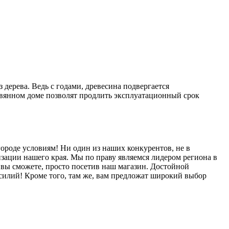
дерева. Ведь с годами, древесина подвергается
вянном доме позволят продлить эксплуатационный срок
ороде условиям! Ни один из наших конкурентов, не в
изации нашего края. Мы по праву являемся лидером региона в
е вы сможете, просто посетив наш магазин. Достойной
усилий! Кроме того, там же, вам предложат широкий выбор