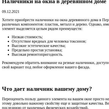
Наличники на окна в деревянном доме
09.12.2021
Хотите приобрести наличники на окна деревянного дома в Пе
различных компонентов: пластик, металл и дерево. Однако, име
элемент выделяется целым рядом преимуществ:
Низкая стоимость;
Отсутствие вредных для человека токсинов;
Высокие эстетические качества;
Предельно простая установка;
Высокая ремонтопригодность.
Рекомендуем обратить внимание на резные наличники, доступн
свой вариант под любое оформление вашего фасада.
Что дает наличник вашему дому?
Переоценить пользу данного элемента на вашем окне просто н
этому довольно важному свойству еще и защитные качества. Ве
последнюю от различных физических воздействий.