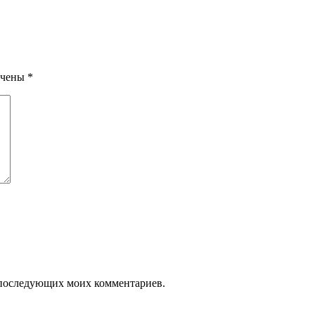
ечены
*
ля последующих моих комментариев.