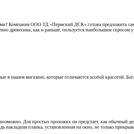
рми? Компания ООО ТД «Пермский ДСК» готова предложить самы
нно древесина, как и раньше, пользуется наибольшим спросом у 
ые в нашем магазине, которые отличаются особой красотой. Бог
евозможно. Для простых прохожих он предстает, как обычный д
дь накладная планка, установленная на окно, не только прикрыв