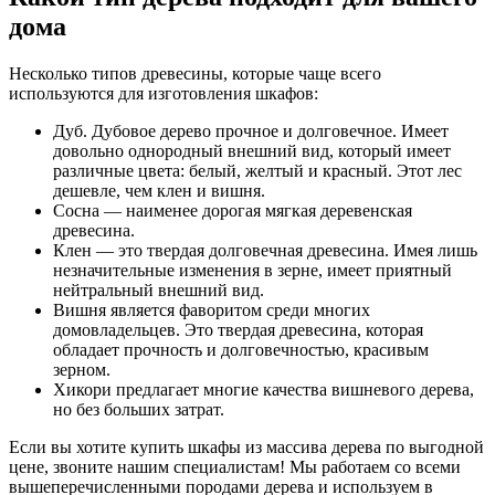
дома
Несколько типов древесины, которые чаще всего
используются для изготовления шкафов:
Дуб. Дубовое дерево прочное и долговечное. Имеет
довольно однородный внешний вид, который имеет
различные цвета: белый, желтый и красный. Этот лес
дешевле, чем клен и вишня.
Сосна — наименее дорогая мягкая деревенская
древесина.
Клен — это твердая долговечная древесина. Имея лишь
незначительные изменения в зерне, имеет приятный
нейтральный внешний вид.
Вишня является фаворитом среди многих
домовладельцев. Это твердая древесина, которая
обладает прочность и долговечностью, красивым
зерном.
Хикори предлагает многие качества вишневого дерева,
но без больших затрат.
Если вы хотите купить шкафы из массива дерева по выгодной
цене, звоните нашим специалистам! Мы работаем со всеми
вышеперечисленными породами дерева и используем в