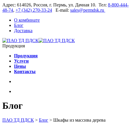
Адрес: 614026, Россия, г. Пермь, ул. Дачная 10. Тел:
8-800-444-
48-74
,
+7 (342) 270-33-24
E-mail:
sales@permdsk.ru
О комбинате
Блог
Доставка
Продукция
Продукция
Услуги
Цены
Контакты
Блог
ПАО ТД ПДСК
>
Блог
>
Шкафы из массива дерева