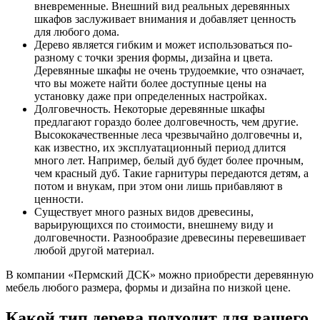
вневременные. Внешний вид реальных деревянных
шкафов заслуживает внимания и добавляет ценность
для любого дома.
Дерево является гибким и может использоваться по-
разному с точки зрения формы, дизайна и цвета.
Деревянные шкафы не очень трудоемкие, что означает,
что вы можете найти более доступные цены на
установку даже при определенных настройках.
Долговечность. Некоторые деревянные шкафы
предлагают гораздо более долговечность, чем другие.
Высококачественные леса чрезвычайно долговечны и,
как известно, их эксплуатационный период длится
много лет. Например, белый дуб будет более прочным,
чем красный дуб. Такие гарнитуры передаются детям, а
потом и внукам, при этом они лишь прибавляют в
ценности.
Существует много разных видов древесины,
варьирующихся по стоимости, внешнему виду и
долговечности. Разнообразие древесины перевешивает
любой другой материал.
В компании «Пермский ДСК» можно приобрести деревянную
мебель любого размера, формы и дизайна по низкой цене.
Какой тип дерева подходит для вашего