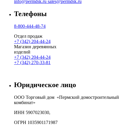
info@permdsk.ru
sales@permdsk.ru
Телефоны
8-800-444-48-74
Отдел продаж
+7 (342) 204-44-24
Магазин деревянных
изделий
+7 (342) 204-44-24
+7 (342) 270-33-81
Юридическое лицо
ООО Торговый дом «Пермский домостроительный
комбинат»
ИНН 5907023030,
ОГРН 1035901171987