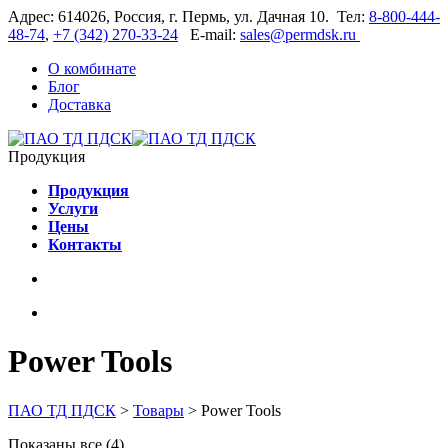
Адрес: 614026, Россия, г. Пермь, ул. Дачная 10. Тел:
8-800-444-
48-74
,
+7 (342) 270-33-24
E-mail:
sales@permdsk.ru
О комбинате
Блог
Доставка
Продукция
Продукция
Услуги
Цены
Контакты
Power Tools
ПАО ТД ПДСК
>
Товары
>
Power Tools
Показаны все (4)