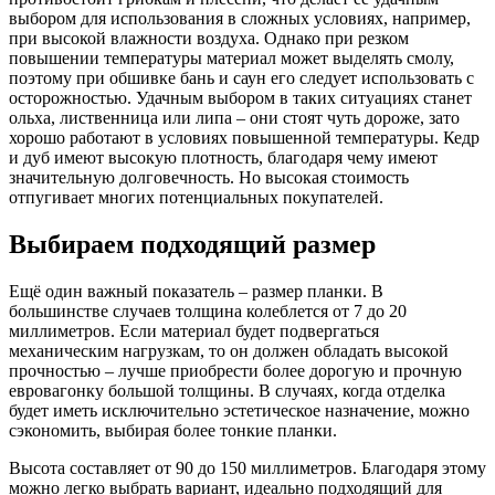
выбором для использования в сложных условиях, например,
при высокой влажности воздуха. Однако при резком
повышении температуры материал может выделять смолу,
поэтому при обшивке бань и саун его следует использовать с
осторожностью. Удачным выбором в таких ситуациях станет
ольха, лиственница или липа – они стоят чуть дороже, зато
хорошо работают в условиях повышенной температуры. Кедр
и дуб имеют высокую плотность, благодаря чему имеют
значительную долговечность. Но высокая стоимость
отпугивает многих потенциальных покупателей.
Выбираем подходящий размер
Ещё один важный показатель – размер планки. В
большинстве случаев толщина колеблется от 7 до 20
миллиметров. Если материал будет подвергаться
механическим нагрузкам, то он должен обладать высокой
прочностью – лучше приобрести более дорогую и прочную
евровагонку большой толщины. В случаях, когда отделка
будет иметь исключительно эстетическое назначение, можно
сэкономить, выбирая более тонкие планки.
Высота составляет от 90 до 150 миллиметров. Благодаря этому
можно легко выбрать вариант, идеально подходящий для