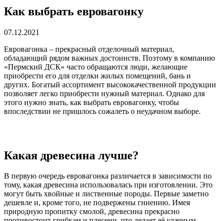
Как выбрать евровагонку
07.12.2021
Евровагонка – прекрасный отделочный материал,
обладающий рядом важных достоинств. Поэтому в компанию
«Пермский ДСК» часто обращаются люди, желающие
приобрести его для отделки жилых помещений, бань и
других. Богатый ассортимент высококачественной продукции
позволяет легко приобрести нужный материал. Однако для
этого нужно знать, как выбрать евровагонку, чтобы
впоследствии не пришлось сожалеть о неудачном выборе.
Какая древесина лучше?
В первую очередь евровагонка различается в зависимости по
тому, какая древесина использовалась при изготовлении. Это
могут быть хвойные и лиственные породы. Первые заметно
дешевле и, кроме того, не подвержены гниению. Имея
природную пропитку смолой, древесина прекрасно
противостоит грибкам и плесени, что делает её удачным