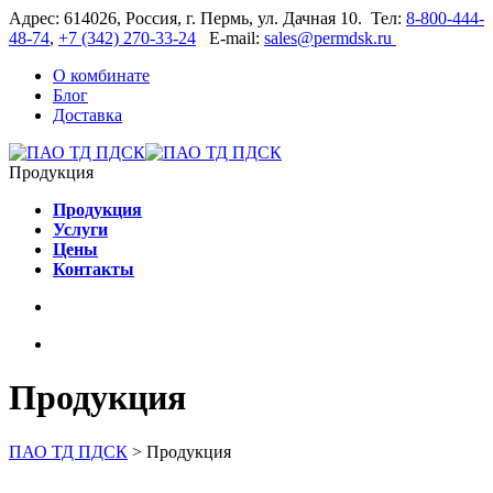
Адрес: 614026, Россия, г. Пермь, ул. Дачная 10. Тел:
8-800-444-
48-74
,
+7 (342) 270-33-24
E-mail:
sales@permdsk.ru
О комбинате
Блог
Доставка
Продукция
Продукция
Услуги
Цены
Контакты
Продукция
ПАО ТД ПДСК
>
Продукция